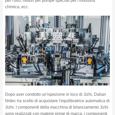
per l'olio, motori per pompe speciali per l'industria
chimica, ecc.
Dopo aver condotto un'ispezione in loco di Jizhi, Dalian
Nidec ha scelto di acquistare l'equilibratrice automatica di
Jizhi. I componenti della macchina di bilanciamento Jizhi
sono realizzati con materie prime di marca, i componenti