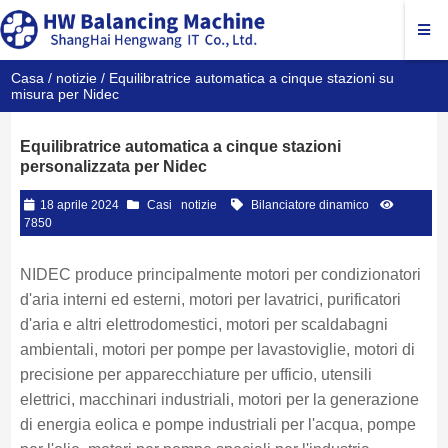
Casa
/
notizie
/ Equilibratrice automatica a cinque stazioni su
misura per Nidec
Equilibratrice automatica a cinque stazioni
personalizzata per Nidec
18 aprile 2024
Casi
notizie
Bilanciatore dinamico
7850
NIDEC produce principalmente motori per condizionatori
d'aria interni ed esterni, motori per lavatrici, purificatori
d'aria e altri elettrodomestici, motori per scaldabagni
ambientali, motori per pompe per lavastoviglie, motori di
precisione per apparecchiature per ufficio, utensili
elettrici, macchinari industriali, motori per la generazione
di energia eolica e pompe industriali per l'acqua, pompe