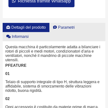
Richiesta tramite Whatsapp
Dettagli del prodotto
Parametri
Informarsi
Questa macchina è particolarmente adatta a bilanciare i
rotori di piccoli e medi motori, condizionatori d'aria e
ventilatori, nonché il mandrino di piccole macchine
utensili.
PFEATURE
01
Telaio di supporto integrale di tipo H, struttura leggera e
affidabile, sistema di smorzamento delle vibrazioni
ridotto, buona rigidità.
02
Ogni accessorio è costituito da materie prime di marca,