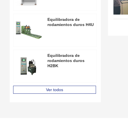
Equilibradora de
rodamientos duros H4U
Equilibradora de
rodamientos duros
H2BK
Ver todos