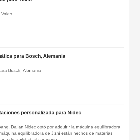
 Valeo
mática para Bosch, Alemania
para Bosch, Alemania
taciones personalizada para Nidec
wang, Dalian Nidec optó por adquirir la máquina equilibradora
máquina equilibradora de Jizhi están hechos de materias
ena durabilidad, el compone...