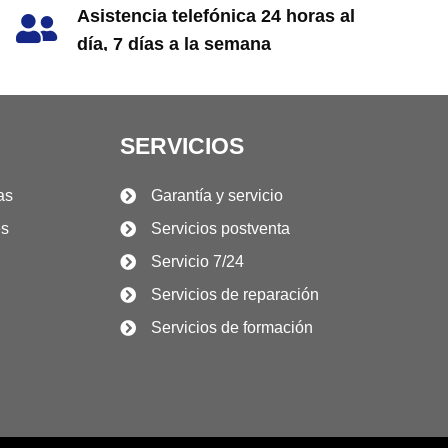
Asistencia telefónica 24 horas al
día, 7 días a la semana
llamar: +86 13867468007
SERVICIOS
as
Garantía y servicio
es
Servicios postventa
Servicio 7/24
Servicios de reparación
Servicios de formación