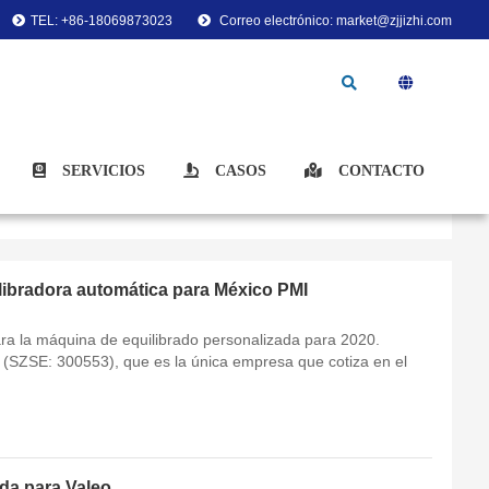
TEL: +86-18069873023
Correo electrónico: market@zjjizhi.com
SERVICIOS
CASOS
CONTACTO
ibradora automática para México PMI
 la máquina de equilibrado personalizada para 2020.
 (SZSE: 300553), que es la única empresa que cotiza en el
da para Valeo