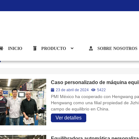
INICIO
PRODUCTO
SOBRE NOSOTROS
s
Caso personalizado de máquina equil
23 de abril de 2024
5422
PMI México ha cooperado con Hengwang para
Hengwang como una filial propiedad de Jizhi
campo de equilibrio en China.
Ver detalles
Equilibradora automática personaliza