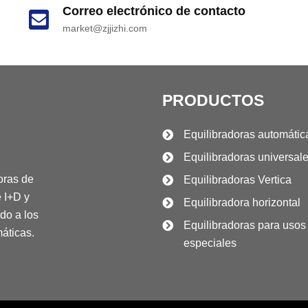
Correo electrónico de contacto
market@zjjizhi.com
PRODUCTOS
Equilibradoras automátic
Equilibradoras universal
oras de 
Equilibradoras Vertica
 I+D y 
Equilibradora horizontal
do a los 
Equilibradoras para usos
máticas.
especiales