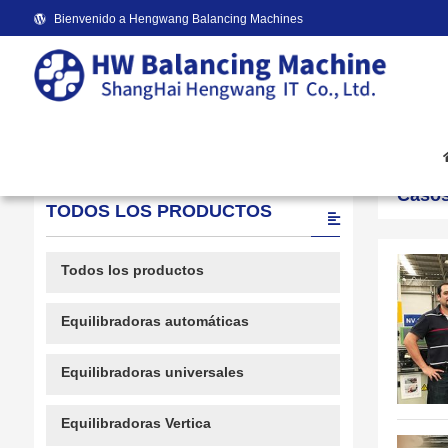
Bienvenido a Hengwang Balancing Machines
Inicio
/
Casos
Caso
TODOS LOS PRODUCTOS
Todos los productos
Equilibradoras automáticas
Equilibradoras universales
Equilibradoras Vertica