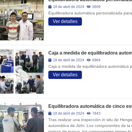
18 de abril de 2024
5609
Equilibradora automática personalizada para
Ver detalles
Caja a medida de equilibradora auto
18 de abril de 2024
6964
Caja a medida de equilibradora automática 
Ver detalles
Equilibradora automática de cinco es
18 de abril de 2024
7843
Tras realizar una inspección in situ de Heng
automática de Jizhi. Los componentes de la 
primas de marca, los componentes tienen bu